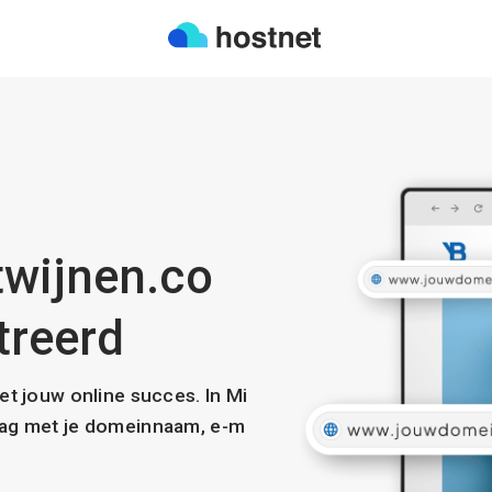
twijnen.co
treerd
met jouw online succes. In Mi
slag met je domeinnaam, e-m