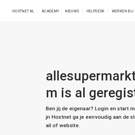
Ga naar de hoofdinhoud
HOSTNET.NL
ACADEMY
NIEUWS
HELPDESK
WERKEN BIJ
allesupermark
m is al geregis
Ben jij de eigenaar? Login en start 
jn Hostnet ga je eenvoudig aan de 
ail of website.