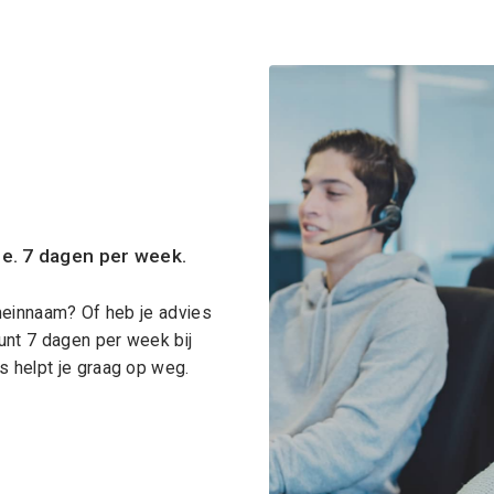
ce. 7 dagen per week.
meinnaam? Of heb je advies
unt 7 dagen per week bij
 helpt je graag op weg.