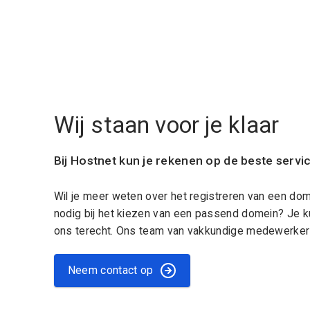
Wij staan voor je klaar
Bij Hostnet kun je rekenen op de beste servi
Wil je meer weten over het registreren van een do
nodig bij het kiezen van een passend domein? Je k
ons terecht. Ons team van vakkundige medewerkers
Neem contact op