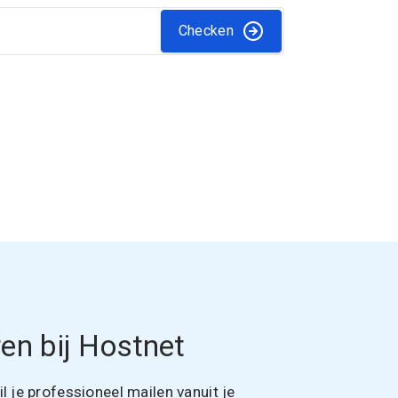
Checken
en bij Hostnet
 je professioneel mailen vanuit je